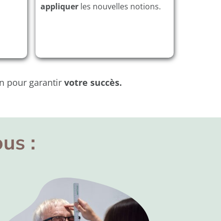
appliquer
les nouvelles notions.
n pour garantir
votre succès.
ous :