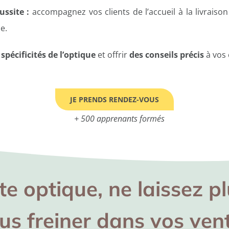
ssite :
accompagnez vos clients de l’accueil à la livraison
e.
 spécificités de l’optique
et offrir
des conseils précis
à vos 
JE PRENDS RENDEZ-VOUS
+ 500 apprenants formés
te optique, ne laissez pl
us freiner dans vos ven