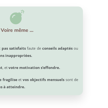
Voire même …
 pas satisfaits
faute de
conseils adaptés
ou
s inappropriées.
nt
, et
votre motivation s’effondre.
e fragilise
et
vos objectifs mensuels
sont de
les à atteindre.