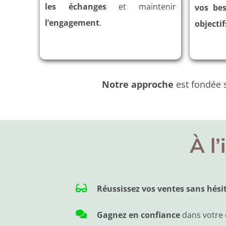
les échanges
et maintenir
vos bes
l’engagement
.
objectif
Notre approche
est fondée 
À l’
Réussissez vos ventes sans hésit
Gagnez en confiance
dans votre 