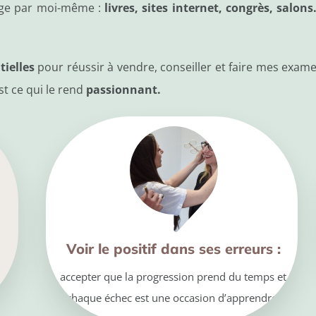
sage par moi-même :
livres, sites internet, congrès, salon
tielles
pour réussir à vendre, conseiller et faire mes exam
est ce qui le rend
passionnant.
Voir le positif dans ses erreurs :
accepter que la progression prend du temps et
chaque échec est une occasion d’apprendre.