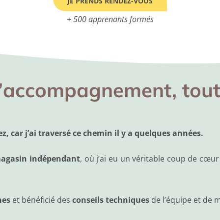
JE PRENDS RENDEZ-VOUS
+ 500 apprenants formés
’accompagnement, tout
, car j’ai traversé ce chemin il y a quelques années.
magasin indépendant
, où j’ai eu un véritable coup de cœur
nes
et bénéficié des
conseils techniques
de l’équipe et de m