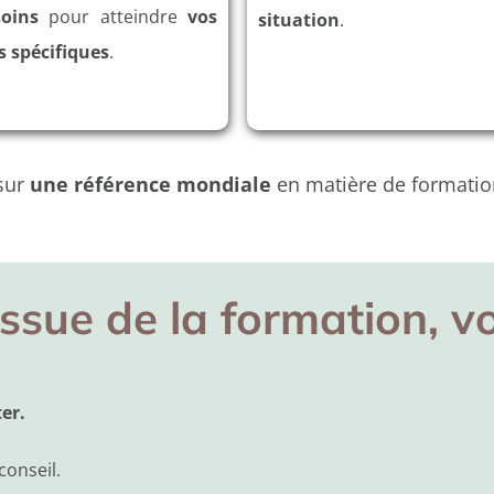
oins
pour atteindre
vos
situation
.
s spécifiques
.
sur
une référence mondiale
en matière de formatio
issue de la formation, v
er.
conseil.