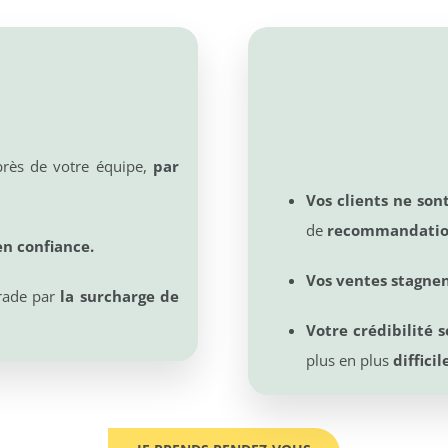
rès de votre équipe,
par
Vos clients ne sont
de
recommandation
en confiance.
Vos ventes stagne
rade par
la surcharge de
Votre crédibilité s
plus en plus
diffici