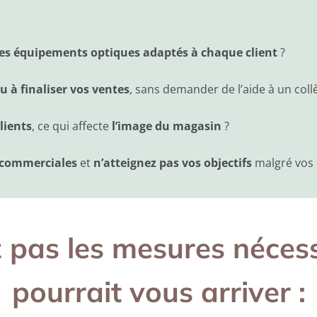
es équipements optiques adaptés à chaque client
?
 à finaliser vos ventes
, sans demander de l’aide à un coll
lients
, ce qui affecte
l’image du magasin
?
s commerciales
et
n’atteignez pas vos objectifs
malgré vos e
 pas les mesures nécessa
pourrait vous arriver :