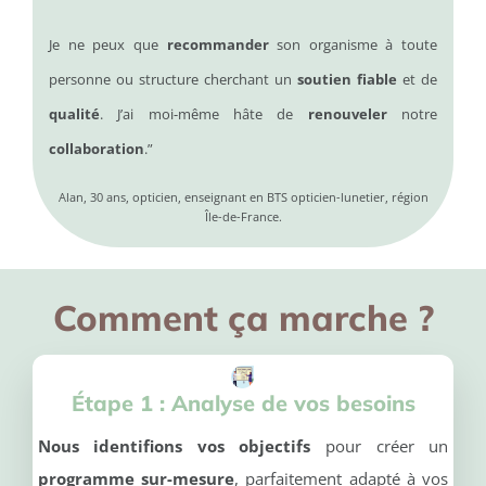
Je ne peux que
recommander
son organisme à toute
personne ou structure cherchant un
soutien fiable
et de
qualité
.
J’ai moi-même hâte de
renouveler
notre
collaboration
.”
Alan, 30 ans, opticien, enseignant en BTS opticien-lunetier, région
Île-de-France.
Comment ça marche ?
Étape 1 :
Analyse de vos besoins
Nous identifions vos objectifs
pour créer un
programme sur-mesure
, parfaitement adapté à vos