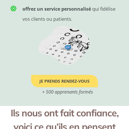
offrez un service personnalisé
qui fidélise
vos clients ou patients.
JE PRENDS RENDEZ-VOUS
+ 500 apprenants formés
Ils nous ont fait confiance,
voici ce qu’ils en pensent