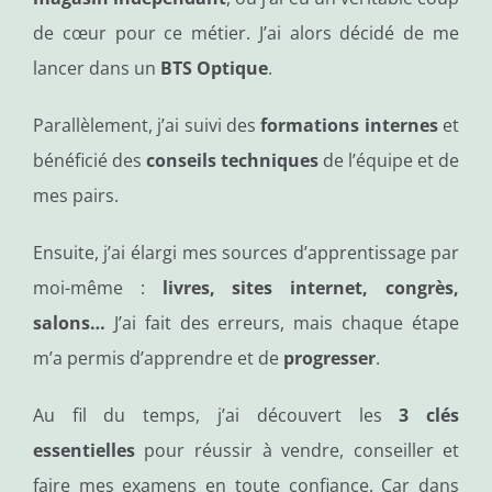
de cœur pour ce métier. J’ai alors décidé de me
lancer dans un
BTS Optique
.
Parallèlement, j’ai suivi des
formations internes
et
bénéficié des
conseils techniques
de l’équipe et de
mes pairs.
Ensuite, j’ai élargi mes sources d’apprentissage par
moi-même :
livres, sites internet, congrès,
salons…
J’ai fait des erreurs, mais chaque étape
m’a permis d’apprendre et de
progresser
.
Au fil du temps, j’ai découvert les
3 clés
essentielles
pour réussir à vendre, conseiller et
faire mes examens en toute confiance. Car dans