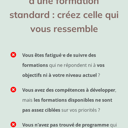
d’une formation
standard : créez celle qui
vous ressemble
·
Vous êtes fatigu
é
e
de suivre des
formations
qui ne répondent ni à
vos
objectifs ni à votre niveau actuel
?
Vous avez des compétences à développer
,
mais
les formations disponibles ne sont
pas assez ciblées
sur vos priorités ?
Vous n’avez pas trouvé de programme
qui