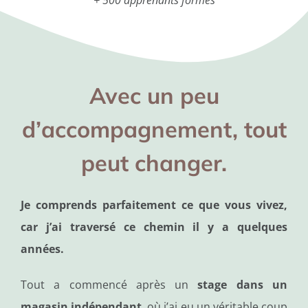
+ 500 apprenants formés
Avec un peu
d’accompagnement, tout
peut changer.
Je comprends parfaitement ce que vous vivez,
car j’ai traversé ce chemin il y a quelques
années.
Tout a commencé après un
stage dans un
magasin indépendant
, où j’ai eu un véritable coup