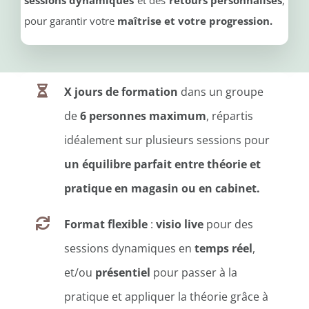
sessions dynamiques
et des
retours personnalisés
,
pour garantir votre
maîtrise et
votre progression.
X jours de formation
dans un groupe
de
6 personnes maximum
, répartis
idéalement sur plusieurs sessions
pour
un équilibre parfait entre théorie et
pratique en magasin ou en cabinet.
Format flexible
:
visio live
pour des
sessions dynamiques en
temps réel
,
et/ou
présentiel
pour passer à la
pratique et appliquer la théorie grâce à