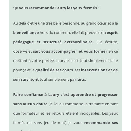
“
Je vous recommande Laury les yeux fermés
!
Au delà d’être une très belle personne, au grand cœur et à la
bienveillance
hors du commun, elle fait preuve d’un
esprit
pédagogue et structuré extraordinaire.
Elle écoute,
observe et
sait vous accompagner et vous former
en ce
mettant à votre portée.
Laury elle est tout simplement faite
pour ça et la
qualité de ses cours
, ses
interventions et de
son suivi sont
tout simplement
parfaits.
Faire confiance à Laury c’est apprendre et progresser
sans aucun doute
.
Je l’ai eu comme sous traitante en tant
que formateur et les retours étaient incroyables.
Les yeux
fermés (et sans jeu de mot) je vous
recommande ses