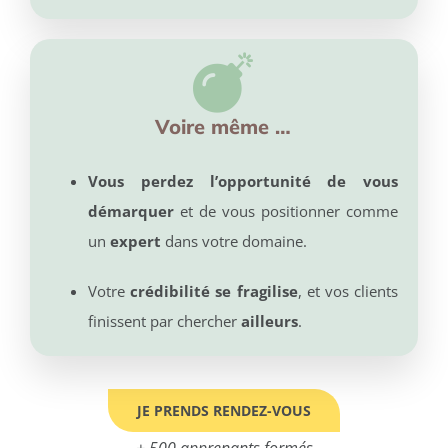
Voire même …
Vous perdez l’opportunité de vous
démarquer
et de vous positionner comme
un
expert
dans votre domaine.
Votre
crédibilité se fragilise
, et vos clients
finissent par chercher
ailleurs
.
JE PRENDS RENDEZ-VOUS