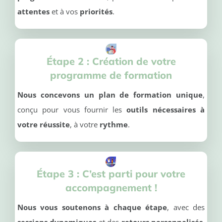
attentes
et à vos
priorités
.
Étape 2 :
Création de votre
programme de formation
Nous concevons un plan de formation unique
,
conçu pour vous fournir les
outils nécessaires à
votre réussite
, à votre
rythme
.
Étape 3 :
C’est parti pour votre
accompagnement !
Nous vous soutenons à chaque étape
, avec des