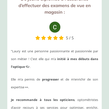
d’effectuer des examens de vue en
magasin :
5
/
5
“Laury est une personne passionnante et passionnée par
son métier ! C’est elle qui m’a
initié à mes débuts dans
l’optique
👓.
Elle m’a permis de
progresser
et de m’enrichir de son
expertise 👀.
Je recommande à tous les opticiens
, optométristes
d’avoir recours à ses services pour optimiser, enrichir,