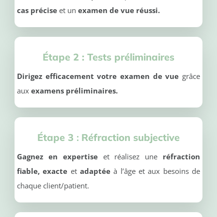
cas précise
et un
examen de vue réussi.
Étape 2 :
Tests préliminaires
Dirigez efficacement votre examen de vue
grâce
aux
examens préliminaires.
Étape 3
:
Réfraction subjective
Gagnez en expertise
et réalisez une
réfraction
fiable, exacte
et
adaptée
à l’âge et aux besoins de
chaque client/patient.