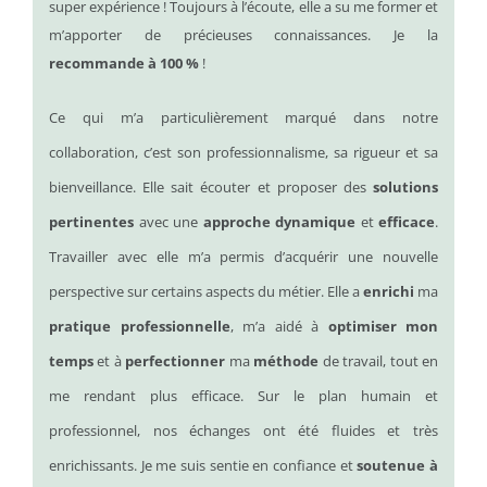
super expérience ! Toujours à l’écoute, elle a su me former et
m’apporter de précieuses connaissances. Je la
recommande à 100 %
!
Ce qui m’a particulièrement marqué dans notre
collaboration, c’est son professionnalisme, sa rigueur et sa
bienveillance. Elle sait écouter et proposer des
solutions
pertinentes
avec une
approche dynamique
et
efficace
.
Travailler avec elle m’a permis d’acquérir une nouvelle
perspective sur certains aspects du métier. Elle a
enrichi
ma
pratique professionnelle
, m’a aidé à
optimiser mon
temps
et à
perfectionner
ma
méthode
de travail, tout en
me rendant plus efficace. Sur le plan humain et
professionnel, nos échanges ont été fluides et très
enrichissants. Je me suis sentie en confiance et
soutenue à