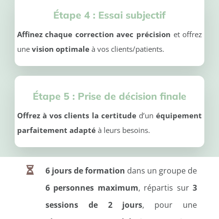
Étape 4 :
Es
sai subjectif
Affinez chaque correction avec précision
et offrez
une
vision optimale
à vos clients/patients.
Étape 5 :
Pri
se de décision finale
Offrez à vos clients la certitude
d’un
équipement
parfaitement adapté
à leurs besoins.
6 jours de formation
dans un groupe de
6 personnes maximum
, répartis sur
3
sessions de 2 jours
, pour une