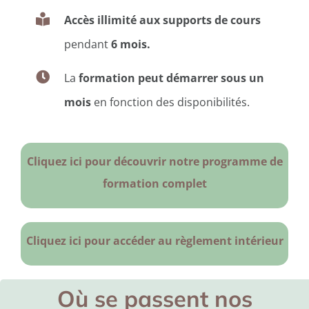
Accès illimité aux supports de cours
pendant
6 mois.
La
formation peut démarrer sous un
mois
en fonction des disponibilités.
Cliquez ici pour découvrir notre programme de
formation complet
Cliquez ici pour accéder au règlement intérieur
Où se passent nos