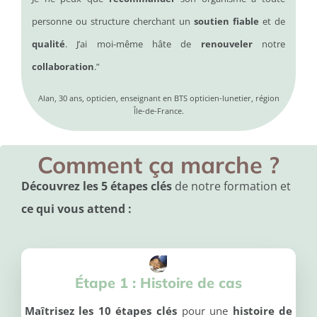
personne ou structure cherchant un
soutien fiable
et de
qualité
.
J’ai moi-même hâte de
renouveler
notre
collaboration
.”
Alan, 30 ans, opticien, enseignant en BTS opticien-lunetier, région
Île-de-France.
Comment ça marche ?
Découvrez les 5 étapes clés
de notre formation et
ce qui vous attend :
Étape 1 :
Histo
ire de cas
Maîtrisez les 10 étapes clés
pour une
histoire de