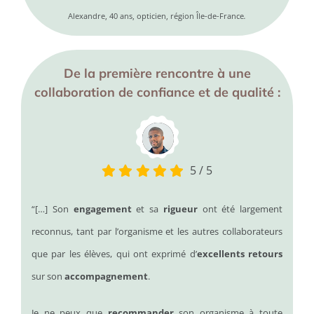
Alexandre, 40 ans, opticien, région Île-de-France
.
De la première rencontre à une
collaboration de confiance et de qualité :
5
/
5
“[…] Son
engagement
et sa
rigueur
ont été largement
reconnus, tant par l’organisme et les autres collaborateurs
que par les élèves, qui ont exprimé d’
excellents retours
sur son
accompagnement
.
Je ne peux que
recommander
son organisme à toute